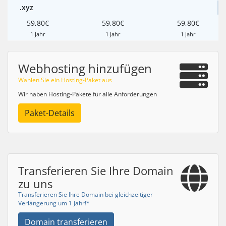
.xyz
59,80€
59,80€
59,80€
1 Jahr
1 Jahr
1 Jahr
Webhosting hinzufügen
Wählen Sie ein Hosting-Paket aus
Wir haben Hosting-Pakete für alle Anforderungen
Paket-Details
Transferieren Sie Ihre Domain
zu uns
Transferieren Sie Ihre Domain bei gleichzeitiger
Verlängerung um 1 Jahr!*
Domain transferieren